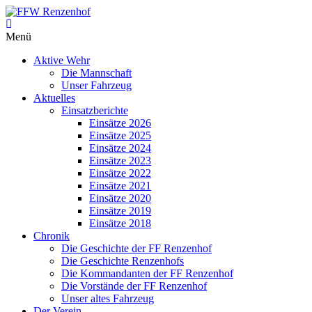
Zum
Inhalt
FFW
springen
Menü
Renzenhof
Aktive Wehr
–
Die Mannschaft
Retten
Unser Fahrzeug
–
Aktuelles
Löschen
Einsatzberichte
–
Einsätze 2026
Bergen
Einsätze 2025
–
Einsätze 2024
Schützen
Einsätze 2023
–
Einsätze 2022
Einsätze 2021
Einsätze 2020
Einsätze 2019
Einsätze 2018
Chronik
Die Geschichte der FF Renzenhof
Die Geschichte Renzenhofs
Die Kommandanten der FF Renzenhof
Die Vorstände der FF Renzenhof
Unser altes Fahrzeug
Der Verein