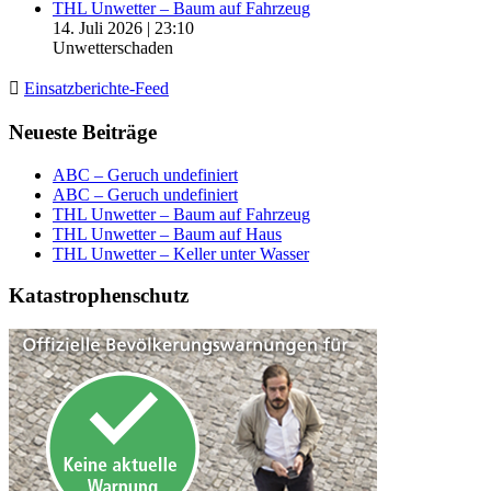
THL Unwetter – Baum auf Fahrzeug
14. Juli 2026
|
23:10
Unwetterschaden
Einsatzberichte-Feed
Neueste Beiträge
ABC – Geruch undefiniert
ABC – Geruch undefiniert
THL Unwetter – Baum auf Fahrzeug
THL Unwetter – Baum auf Haus
THL Unwetter – Keller unter Wasser
Katastrophenschutz