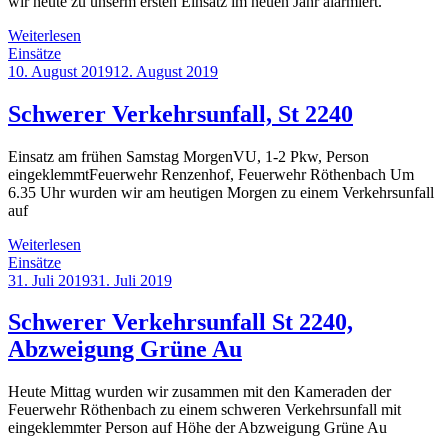
wir heute zu unserm ersten Einsatz im neuen Jahr alarmiert.
Weiterlesen
Einsätze
10. August 2019
12. August 2019
Schwerer Verkehrsunfall, St 2240
Einsatz am frühen Samstag MorgenVU, 1-2 Pkw, Person
eingeklemmtFeuerwehr Renzenhof, Feuerwehr Röthenbach Um
6.35 Uhr wurden wir am heutigen Morgen zu einem Verkehrsunfall
auf
Weiterlesen
Einsätze
31. Juli 2019
31. Juli 2019
Schwerer Verkehrsunfall St 2240,
Abzweigung Grüne Au
Heute Mittag wurden wir zusammen mit den Kameraden der
Feuerwehr Röthenbach zu einem schweren Verkehrsunfall mit
eingeklemmter Person auf Höhe der Abzweigung Grüne Au