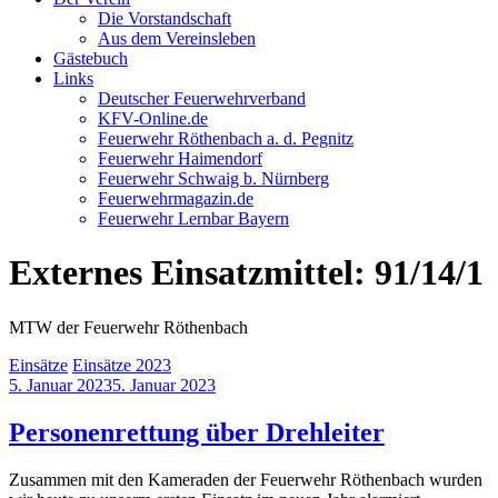
Die Vorstandschaft
Aus dem Vereinsleben
Gästebuch
Links
Deutscher Feuerwehrverband
KFV-Online.de
Feuerwehr Röthenbach a. d. Pegnitz
Feuerwehr Haimendorf
Feuerwehr Schwaig b. Nürnberg
Feuerwehrmagazin.de
Feuerwehr Lernbar Bayern
Externes Einsatzmittel: 91/14/1
MTW der Feuerwehr Röthenbach
Einsätze
Einsätze 2023
5. Januar 2023
5. Januar 2023
Personenrettung über Drehleiter
Zusammen mit den Kameraden der Feuerwehr Röthenbach wurden