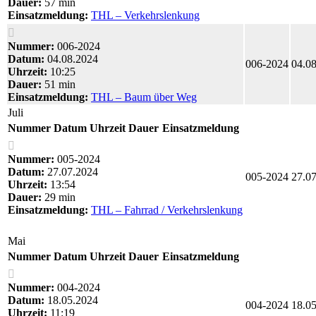
Dauer:
57 min
Einsatzmeldung:
THL – Verkehrslenkung
Nummer:
006-2024
Datum:
04.08.2024
006-2024
04.0
Uhrzeit:
10:25
Dauer:
51 min
Einsatzmeldung:
THL – Baum über Weg
Juli
Nummer
Datum
Uhrzeit
Dauer
Einsatzmeldung
Nummer:
005-2024
Datum:
27.07.2024
005-2024
27.0
Uhrzeit:
13:54
Dauer:
29 min
Einsatzmeldung:
THL – Fahrrad / Verkehrslenkung
Mai
Nummer
Datum
Uhrzeit
Dauer
Einsatzmeldung
Nummer:
004-2024
Datum:
18.05.2024
004-2024
18.0
Uhrzeit:
11:19