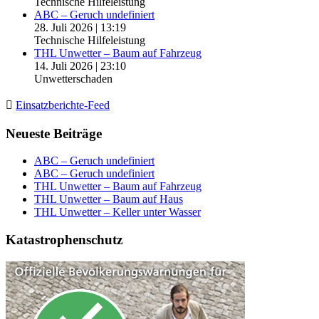
Technische Hilfeleistung
ABC – Geruch undefiniert
28. Juli 2026
|
13:19
Technische Hilfeleistung
THL Unwetter – Baum auf Fahrzeug
14. Juli 2026
|
23:10
Unwetterschaden
Einsatzberichte-Feed
Neueste Beiträge
ABC – Geruch undefiniert
ABC – Geruch undefiniert
THL Unwetter – Baum auf Fahrzeug
THL Unwetter – Baum auf Haus
THL Unwetter – Keller unter Wasser
Katastrophenschutz