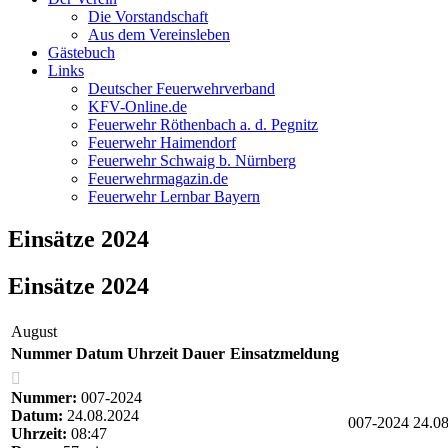
Die Vorstandschaft
Aus dem Vereinsleben
Gästebuch
Links
Deutscher Feuerwehrverband
KFV-Online.de
Feuerwehr Röthenbach a. d. Pegnitz
Feuerwehr Haimendorf
Feuerwehr Schwaig b. Nürnberg
Feuerwehrmagazin.de
Feuerwehr Lernbar Bayern
Einsätze 2024
Einsätze 2024
August
Nummer
Datum
Uhrzeit
Dauer
Einsatzmeldung
Nummer:
007-2024
Datum:
24.08.2024
007-2024
24.0
Uhrzeit:
08:47