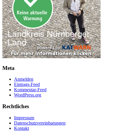
Meta
Anmelden
Eintrags-Feed
Kommentar-Feed
WordPress.org
Rechtliches
Impressum
Datenschutzvereinbarungen
Kontakt