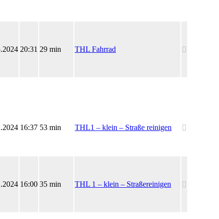
5.2024
20:31
29 min
THL Fahrrad
1.2024
16:37
53 min
THL1 – klein – Straße reinigen
1.2024
16:00
35 min
THL 1 – klein – Straßereinigen