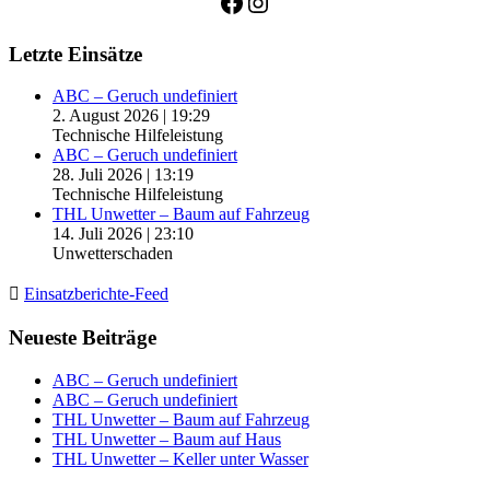
Facebook
Instagram
Letzte Einsätze
ABC – Geruch undefiniert
2. August 2026
|
19:29
Technische Hilfeleistung
ABC – Geruch undefiniert
28. Juli 2026
|
13:19
Technische Hilfeleistung
THL Unwetter – Baum auf Fahrzeug
14. Juli 2026
|
23:10
Unwetterschaden
Einsatzberichte-Feed
Neueste Beiträge
ABC – Geruch undefiniert
ABC – Geruch undefiniert
THL Unwetter – Baum auf Fahrzeug
THL Unwetter – Baum auf Haus
THL Unwetter – Keller unter Wasser