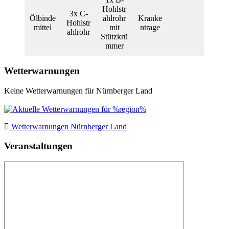
Hohlstr
3x C-
Ölbinde
ahlrohr
Kranke
Hohlstr
mittel
mit
ntrage
ahlrohr
Stützkrü
mmer
Wetterwarnungen
Keine Wetterwarnungen für Nürnberger Land
Wetterwarnungen Nürnberger Land
Veranstaltungen