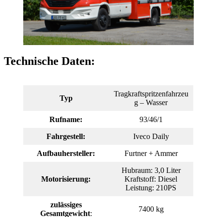
Technische Daten:
Tragkraftspritzenfahrzeu
Typ
g – Wasser
Rufname:
93/46/1
Fahrgestell:
Iveco Daily
Aufbauhersteller:
Furtner + Ammer
Hubraum: 3,0 Liter
Motorisierung:
Kraftstoff: Diesel
Leistung: 210PS
zulässiges
7400 kg
Gesamtgewicht
: