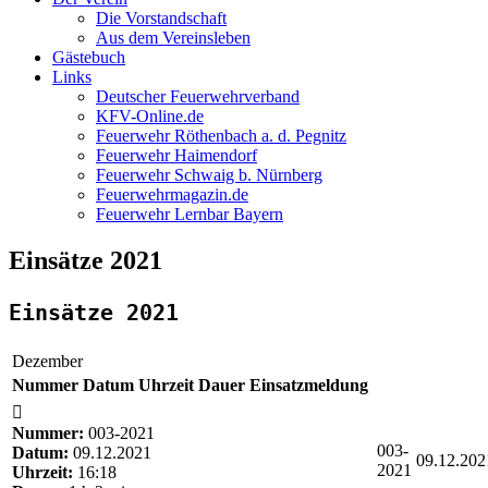
Die Vorstandschaft
Aus dem Vereinsleben
Gästebuch
Links
Deutscher Feuerwehrverband
KFV-Online.de
Feuerwehr Röthenbach a. d. Pegnitz
Feuerwehr Haimendorf
Feuerwehr Schwaig b. Nürnberg
Feuerwehrmagazin.de
Feuerwehr Lernbar Bayern
Einsätze 2021
Einsätze 2021
Dezember
Nummer
Datum
Uhrzeit
Dauer
Einsatzmeldung
Nummer:
003-2021
003-
Datum:
09.12.2021
09.12.202
2021
Uhrzeit:
16:18