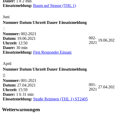
Dauer:
1 h 2 min
Einsatzmeldung:
Baum auf Strasse (THL 1)
Juni
Nummer
Datum
Uhrzeit
Dauer
Einsatzmeldung
Nummer:
002-2021
002-
Datum:
19.06.2021
19.06.202
2021
Uhrzeit:
12:50
Dauer:
30 min
Einsatzmeldung:
First Responder Einsatz
April
Nummer
Datum
Uhrzeit
Dauer
Einsatzmeldung
Nummer:
001-2021
001-
Datum:
27.04.2021
27.04.202
2021
Uhrzeit:
15:59
Dauer:
1 h 31 min
Einsatzmeldung:
Straße Reinigen (THL 1) ST2405
Wetterwarnungen