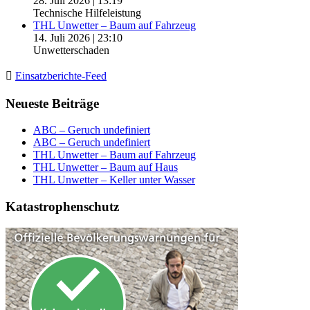
28. Juli 2026
|
13:19
Technische Hilfeleistung
THL Unwetter – Baum auf Fahrzeug
14. Juli 2026
|
23:10
Unwetterschaden
Einsatzberichte-Feed
Neueste Beiträge
ABC – Geruch undefiniert
ABC – Geruch undefiniert
THL Unwetter – Baum auf Fahrzeug
THL Unwetter – Baum auf Haus
THL Unwetter – Keller unter Wasser
Katastrophenschutz