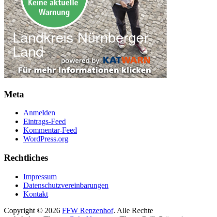
Meta
Anmelden
Eintrags-Feed
Kommentar-Feed
WordPress.org
Rechtliches
Impressum
Datenschutzvereinbarungen
Kontakt
Copyright © 2026
FFW Renzenhof
. Alle Rechte