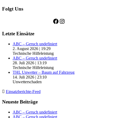
Folgt Uns
Facebook
Instagram
Letzte Einsätze
ABC – Geruch undefiniert
2. August 2026
|
19:29
Technische Hilfeleistung
ABC – Geruch undefiniert
28. Juli 2026
|
13:19
Technische Hilfeleistung
THL Unwetter – Baum auf Fahrzeug
14. Juli 2026
|
23:10
Unwetterschaden
Einsatzberichte-Feed
Neueste Beiträge
ABC – Geruch undefiniert
ABC – Geruch undefiniert