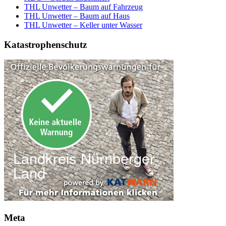
THL Unwetter – Baum auf Fahrzeug
THL Unwetter – Baum auf Haus
THL Unwetter – Keller unter Wasser
Katastrophenschutz
Meta