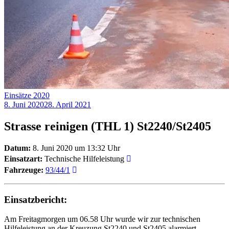
Einsätze 2020
8. Juni 2020
28. April 2021
Strasse reinigen (THL 1) St2240/St2405
Datum:
8. Juni 2020 um 13:32 Uhr
Einsatzart:
Technische Hilfeleistung
Fahrzeuge:
93/44/1
Einsatzbericht:
Am Freitagmorgen um 06.58 Uhr wurde wir zur technischen
Hilfeleistung an der Kreuzung St2240 und St2405 alarmiert.