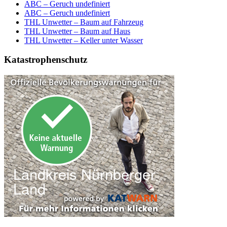
ABC – Geruch undefiniert
ABC – Geruch undefiniert
THL Unwetter – Baum auf Fahrzeug
THL Unwetter – Baum auf Haus
THL Unwetter – Keller unter Wasser
Katastrophenschutz