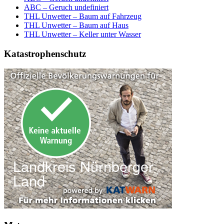
ABC – Geruch undefiniert
THL Unwetter – Baum auf Fahrzeug
THL Unwetter – Baum auf Haus
THL Unwetter – Keller unter Wasser
Katastrophenschutz