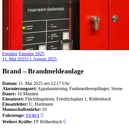
Einsätze
Einsätze 2025
11. Mai 2025
13. August 2025
Brand – Brandmeldeanlage
Datum:
11. Mai 2025 um 12:17 Uhr
Alarmierungsart:
Appalarmierung, Funkmeldeempfänger, Sirene
Dauer:
16 Minuten
Einsatzort:
Flüchtlingsheim, Friedrichsplatz 1, Röthenbach
Einsatzleiter:
U. Hartmann
Mannschaftsstärke:
10
Fahrzeuge:
93/46/1
Weitere Kräfte:
FF Röthenbach