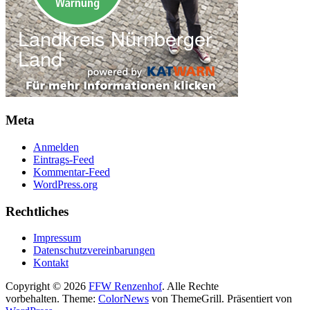
Meta
Anmelden
Eintrags-Feed
Kommentar-Feed
WordPress.org
Rechtliches
Impressum
Datenschutzvereinbarungen
Kontakt
Copyright © 2026
FFW Renzenhof
. Alle Rechte
vorbehalten. Theme:
ColorNews
von ThemeGrill. Präsentiert von