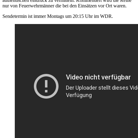
authentischen eindruck zu vermitteln. Kommentiert wird die Reihe
nur von Feuerwehrmänner die bei den Einsätzen vor Ort waren.
Sendetermin ist immer Montags um 20:15 Uhr im WDR.