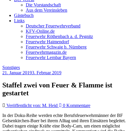
Die Vorstandschaft
Aus dem Vereinsleben
Gästebuch
Links
Deutscher Feuerwehrverband
KFV-Online.de
Feuerwehr Röthenbach a. d. Pegnitz
Feuerwehr Haimendorf
Feuerwehr Schwaig b. Nürnberg
Feuerwehrmagazin.de
Feuerwehr Lernbar Bayern
Sonstiges
21. Januar 2019
3. Februar 2019
Staffel zwei von Feuer & Flamme ist
gestartet
Veröffentlicht von: M. Heid
0 Kommentare
In der Doku-Reihe werden echte Berufsfeuerwehrmänner der BF
Gelsenkirchen-Buer bei ihrem Alltag und ihren Einsätzen begleitet.
Dabei tragen einige Kräfte eine Body-Cam, um einen möglichst