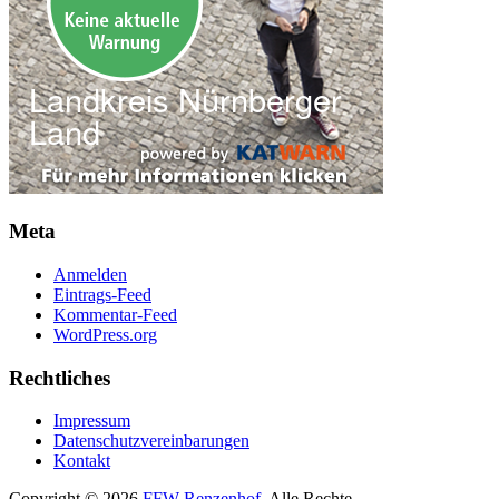
Meta
Anmelden
Eintrags-Feed
Kommentar-Feed
WordPress.org
Rechtliches
Impressum
Datenschutzvereinbarungen
Kontakt
Copyright © 2026
FFW Renzenhof
. Alle Rechte