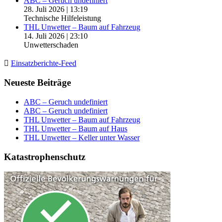
ABC – Geruch undefiniert
28. Juli 2026
|
13:19
Technische Hilfeleistung
THL Unwetter – Baum auf Fahrzeug
14. Juli 2026
|
23:10
Unwetterschaden
Einsatzberichte-Feed
Neueste Beiträge
ABC – Geruch undefiniert
ABC – Geruch undefiniert
THL Unwetter – Baum auf Fahrzeug
THL Unwetter – Baum auf Haus
THL Unwetter – Keller unter Wasser
Katastrophenschutz