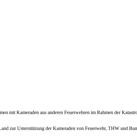
mmen mit Kameraden aus anderen Feuerwehren im Rahmen der Katastrop
er Land zur Unterstützung der Kameraden von Feuerwehr, THW und Bu