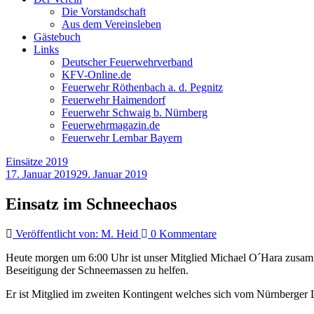
Die Vorstandschaft
Aus dem Vereinsleben
Gästebuch
Links
Deutscher Feuerwehrverband
KFV-Online.de
Feuerwehr Röthenbach a. d. Pegnitz
Feuerwehr Haimendorf
Feuerwehr Schwaig b. Nürnberg
Feuerwehrmagazin.de
Feuerwehr Lernbar Bayern
Einsätze 2019
17. Januar 2019
29. Januar 2019
Einsatz im Schneechaos
Veröffentlicht von: M. Heid
0 Kommentare
Heute morgen um 6:00 Uhr ist unser Mitglied Michael O´Hara zusa
Beseitigung der Schneemassen zu helfen.
Er ist Mitglied im zweiten Kontingent welches sich vom Nürnberg