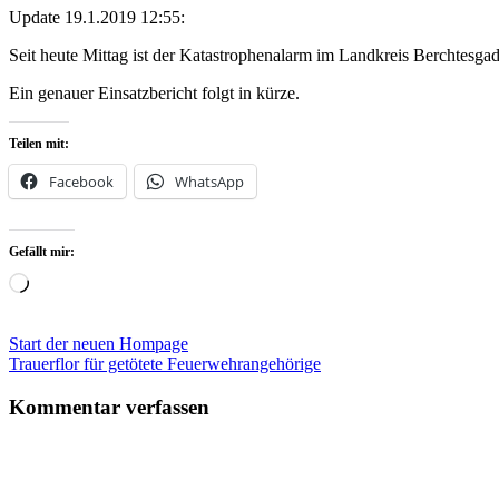
Update 19.1.2019 12:55:
Seit heute Mittag ist der Katastrophenalarm im Landkreis Berchtes
Ein genauer Einsatzbericht folgt in kürze.
Teilen mit:
Facebook
WhatsApp
Gefällt mir:
Wird
geladen …
Beitragsnavigation
Start der neuen Hompage
Trauerflor für getötete Feuerwehrangehörige
Kommentar verfassen