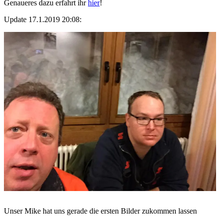
Genaueres dazu erfahrt ihr
hier
!
Update 17.1.2019 20:08:
Unser Mike hat uns gerade die ersten Bilder zukommen lassen