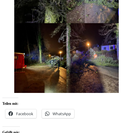
Teilen mit:
Facebook
WhatsApp
Gefällt mir: