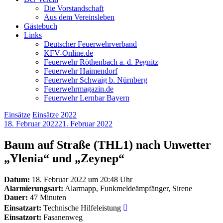
Die Vorstandschaft
Aus dem Vereinsleben
Gästebuch
Links
Deutscher Feuerwehrverband
KFV-Online.de
Feuerwehr Röthenbach a. d. Pegnitz
Feuerwehr Haimendorf
Feuerwehr Schwaig b. Nürnberg
Feuerwehrmagazin.de
Feuerwehr Lernbar Bayern
Einsätze
Einsätze 2022
18. Februar 2022
21. Februar 2022
Baum auf Straße (THL1) nach Unwetter
„Ylenia“ und „Zeynep“
Datum:
18. Februar 2022 um 20:48 Uhr
Alarmierungsart:
Alarmapp, Funkmeldeämpfänger, Sirene
Dauer:
47 Minuten
Einsatzart:
Technische Hilfeleistung
Einsatzort:
Fasanenweg