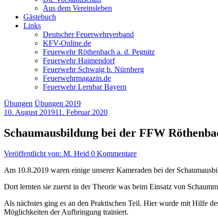
Aus dem Vereinsleben
Gästebuch
Links
Deutscher Feuerwehrverband
KFV-Online.de
Feuerwehr Röthenbach a. d. Pegnitz
Feuerwehr Haimendorf
Feuerwehr Schwaig b. Nürnberg
Feuerwehrmagazin.de
Feuerwehr Lernbar Bayern
Übungen
Übungen 2019
10. August 2019
11. Februar 2020
Schaumausbildung bei der FFW Röthenba
Veröffentlicht von: M. Heid
0 Kommentare
Am 10.8.2019 waren einige unserer Kameraden bei der Schaumausbil
Dort lernten sie zuerst in der Theorie was beim Einsatz von Schaummi
Als nächstes ging es an den Praktischen Teil. Hier wurde mit Hilfe
Möglichkeiten der Aufbringung trainiert.