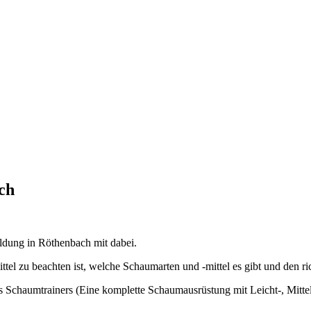
ch
dung in Röthenbach mit dabei.
ttel zu beachten ist, welche Schaumarten und -mittel es gibt und den 
 des Schaumtrainers (Eine komplette Schaumausrüstung mit Leicht-, Mit