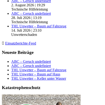
ABC – Geruch undefiniert
2. August 2026
|
19:29
Technische Hilfeleistung
ABC – Geruch undefiniert
28. Juli 2026
|
13:19
Technische Hilfeleistung
THL Unwetter – Baum auf Fahrzeug
14. Juli 2026
|
23:10
Unwetterschaden
Einsatzberichte-Feed
Neueste Beiträge
ABC – Geruch undefiniert
ABC – Geruch undefiniert
THL Unwetter – Baum auf Fahrzeug
THL Unwetter – Baum auf Haus
THL Unwetter – Keller unter Wasser
Katastrophenschutz