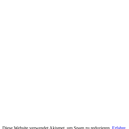
Diese Website verwendet Akismet, um Spam zu reduzieren.
Erfahre,