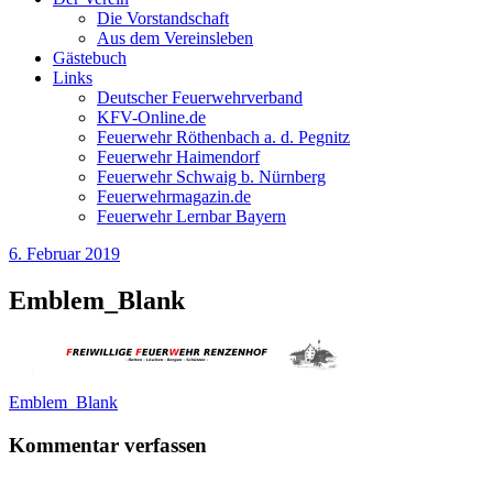
Die Vorstandschaft
Aus dem Vereinsleben
Gästebuch
Links
Deutscher Feuerwehrverband
KFV-Online.de
Feuerwehr Röthenbach a. d. Pegnitz
Feuerwehr Haimendorf
Feuerwehr Schwaig b. Nürnberg
Feuerwehrmagazin.de
Feuerwehr Lernbar Bayern
6. Februar 2019
Emblem_Blank
Beitragsnavigation
Emblem_Blank
Kommentar verfassen