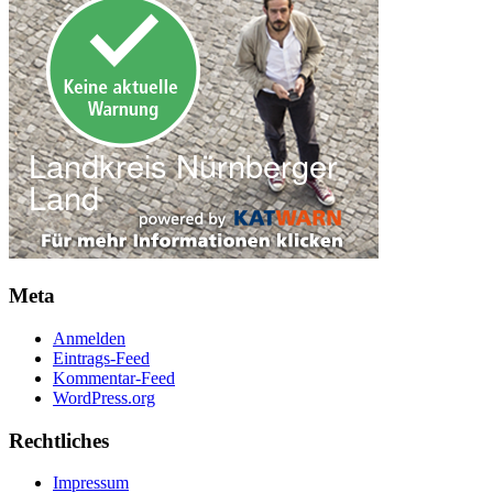
Meta
Anmelden
Eintrags-Feed
Kommentar-Feed
WordPress.org
Rechtliches
Impressum