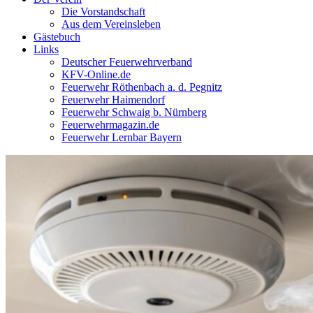
Die Vorstandschaft
Aus dem Vereinsleben
Gästebuch
Links
Deutscher Feuerwehrverband
KFV-Online.de
Feuerwehr Röthenbach a. d. Pegnitz
Feuerwehr Haimendorf
Feuerwehr Schwaig b. Nürnberg
Feuerwehrmagazin.de
Feuerwehr Lernbar Bayern