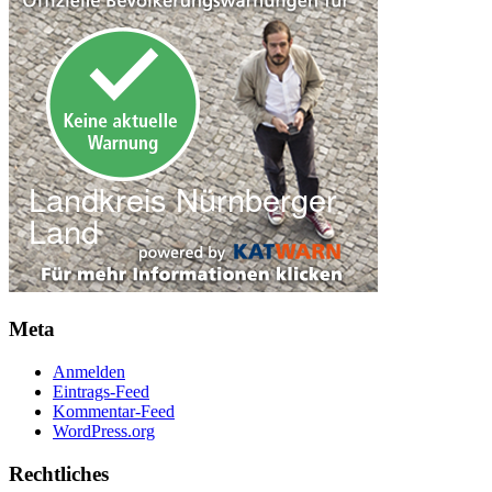
Meta
Anmelden
Eintrags-Feed
Kommentar-Feed
WordPress.org
Rechtliches