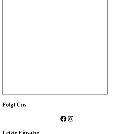
Folgt Uns
Facebook
Instagram
Letzte Einsätze