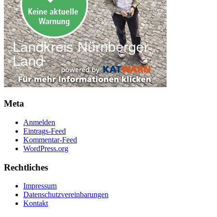
Meta
Anmelden
Eintrags-Feed
Kommentar-Feed
WordPress.org
Rechtliches
Impressum
Datenschutzvereinbarungen
Kontakt