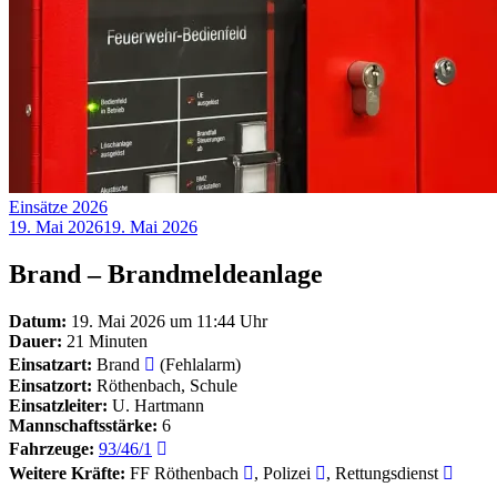
Einsätze 2026
19. Mai 2026
19. Mai 2026
Brand – Brandmeldeanlage
Datum:
19. Mai 2026 um 11:44 Uhr
Dauer:
21 Minuten
Einsatzart:
Brand
(Fehlalarm)
Einsatzort:
Röthenbach, Schule
Einsatzleiter:
U. Hartmann
Mannschaftsstärke:
6
Fahrzeuge:
93/46/1
Weitere Kräfte:
FF Röthenbach
, Polizei
, Rettungsdienst