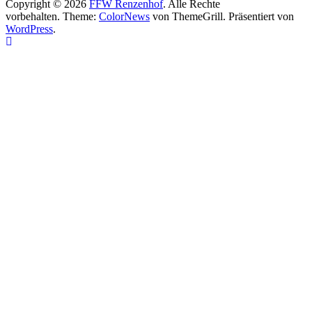
Copyright © 2026
FFW Renzenhof
. Alle Rechte
vorbehalten. Theme:
ColorNews
von ThemeGrill. Präsentiert von
WordPress
.