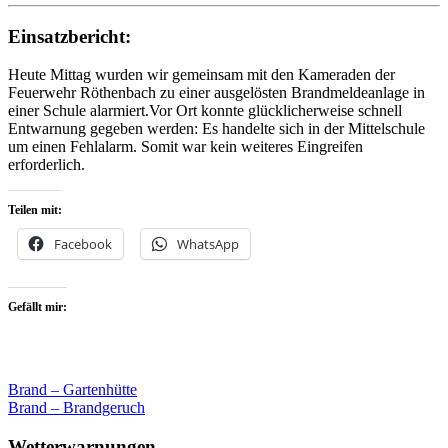
Einsatzbericht:
Heute Mittag wurden wir gemeinsam mit den Kameraden der
Feuerwehr Röthenbach zu einer ausgelösten Brandmeldeanlage in
einer Schule alarmiert.Vor Ort konnte glücklicherweise schnell
Entwarnung gegeben werden: Es handelte sich in der Mittelschule
um einen Fehlalarm. Somit war kein weiteres Eingreifen
erforderlich.
Teilen mit:
Facebook
WhatsApp
Gefällt mir:
Beitragsnavigation
Brand – Gartenhütte
Brand – Brandgeruch
Wetterwarnungen