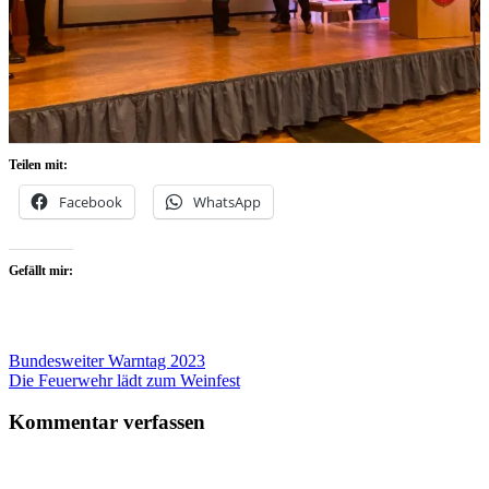
Teilen mit:
Facebook
WhatsApp
Gefällt mir:
Beitragsnavigation
Bundesweiter Warntag 2023
Die Feuerwehr lädt zum Weinfest
Kommentar verfassen