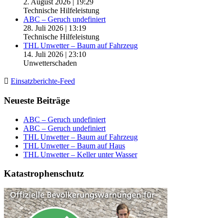
2. August 2026
|
19:29
Technische Hilfeleistung
ABC – Geruch undefiniert
28. Juli 2026
|
13:19
Technische Hilfeleistung
THL Unwetter – Baum auf Fahrzeug
14. Juli 2026
|
23:10
Unwetterschaden
Einsatzberichte-Feed
Neueste Beiträge
ABC – Geruch undefiniert
ABC – Geruch undefiniert
THL Unwetter – Baum auf Fahrzeug
THL Unwetter – Baum auf Haus
THL Unwetter – Keller unter Wasser
Katastrophenschutz