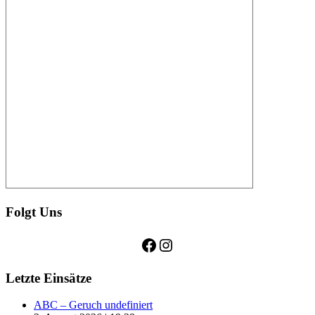
Folgt Uns
Facebook
Instagram
Letzte Einsätze
ABC – Geruch undefiniert