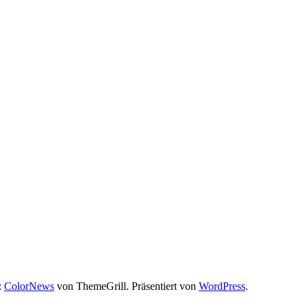
:
ColorNews
von ThemeGrill. Präsentiert von
WordPress
.