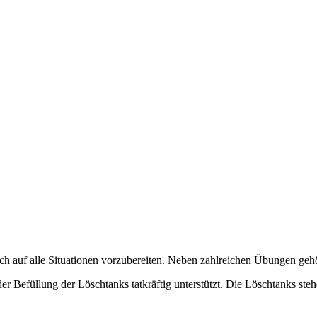
 sich auf alle Situationen vorzubereiten. Neben zahlreichen Übungen ge
Befüllung der Löschtanks tatkräftig unterstützt. Die Löschtanks st