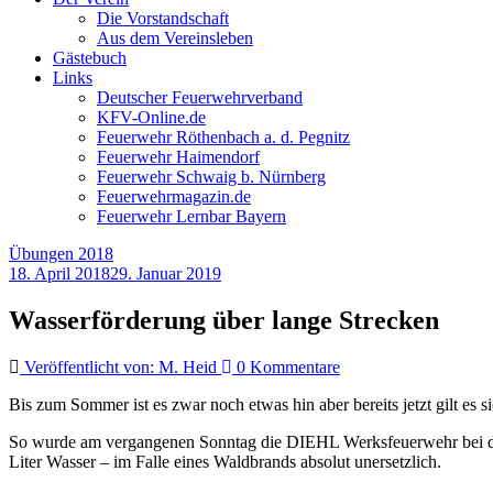
Die Vorstandschaft
Aus dem Vereinsleben
Gästebuch
Links
Deutscher Feuerwehrverband
KFV-Online.de
Feuerwehr Röthenbach a. d. Pegnitz
Feuerwehr Haimendorf
Feuerwehr Schwaig b. Nürnberg
Feuerwehrmagazin.de
Feuerwehr Lernbar Bayern
Übungen 2018
18. April 2018
29. Januar 2019
Wasserförderung über lange Strecken
Veröffentlicht von: M. Heid
0 Kommentare
Bis zum Sommer ist es zwar noch etwas hin aber bereits jetzt gilt es
So wurde am vergangenen Sonntag die DIEHL Werksfeuerwehr bei der 
Liter Wasser – im Falle eines Waldbrands absolut unersetzlich.