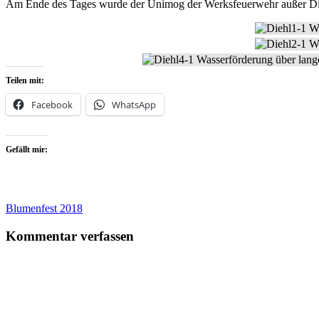
Am Ende des Tages wurde der Unimog der Werksfeuerwehr außer Dienst 
Teilen mit:
Facebook
WhatsApp
Gefällt mir:
Beitragsnavigation
Blumenfest 2018
Kommentar verfassen