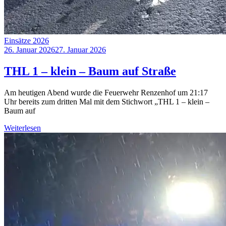
Einsätze 2026
26. Januar 2026
27. Januar 2026
THL 1 – klein – Baum auf Straße
Am heutigen Abend wurde die Feuerwehr Renzenhof um 21:17
Uhr bereits zum dritten Mal mit dem Stichwort „THL 1 – klein –
Baum auf
Weiterlesen