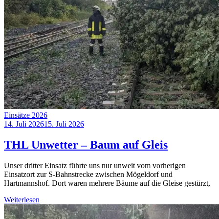
Einsätze 2026
14. Juli 2026
15. Juli 2026
THL Unwetter – Baum auf Gleis
Unser dritter Einsatz führte uns nur unweit vom vorherigen
Einsatzort zur S-Bahnstrecke zwischen Mögeldorf und
Hartmannshof. Dort waren mehrere Bäume auf die Gleise gestürzt,
Weiterlesen