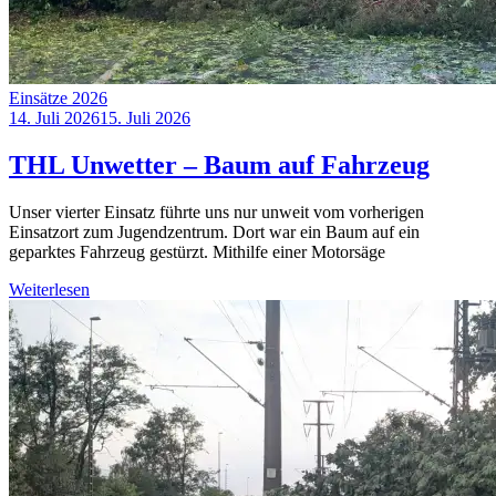
Einsätze 2026
14. Juli 2026
15. Juli 2026
THL Unwetter – Baum auf Fahrzeug
Unser vierter Einsatz führte uns nur unweit vom vorherigen
Einsatzort zum Jugendzentrum. Dort war ein Baum auf ein
geparktes Fahrzeug gestürzt. Mithilfe einer Motorsäge
Weiterlesen